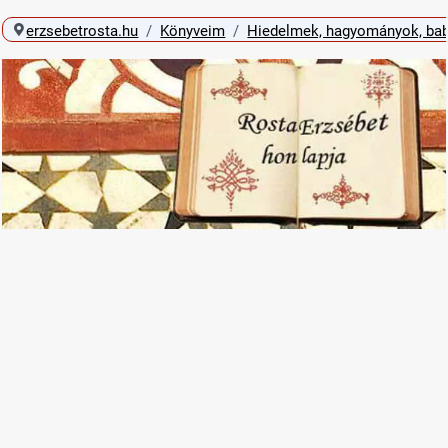
erzsebetrosta.hu
Könyveim
Hiedelmek, hagyományok, bab