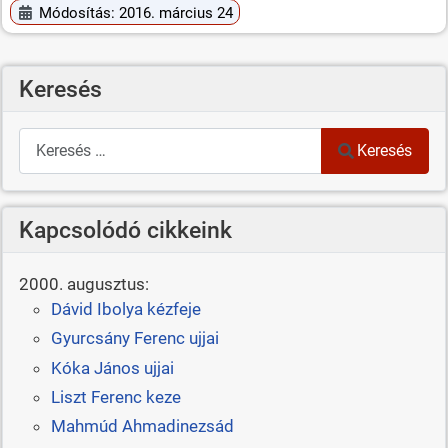
Módosítás: 2016. március 24
Keresés
Keresés
Keresés
Kapcsolódó cikkeink
2000. augusztus:
Dávid Ibolya kézfeje
Gyurcsány Ferenc ujjai
Kóka János ujjai
Liszt Ferenc keze
Mahmúd Ahmadinezsád