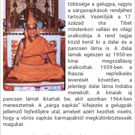
többsége a gelugpa, vagyis
a sárgasapkások rendjéhez
tartozik. Vezetőjük a 17.
század óta Tibet
mindenkori vallási és világi
uralkodója. A rend tagjai
közül kerül ki a dalai és a
pancsen láma is. A dalai
lámák egészen az 1950-es
kínai megszállásig
uralkodtak. 1959-ben a
lhászai népfelkelés
leverését követően, a
jelenlegi dalai láma Indiába
menekült. A kínaiak új
pancsen lámát iktattak be, akit azonban 1964-ben
menesztettek. A „sárga sapkás” kifejezés a gelugpák
jellemző fejfedőjére utal, amelyet azért kezdtek viselni,
hogy a vörös sapkás karmapáktól megkülönböztessék
magukat.