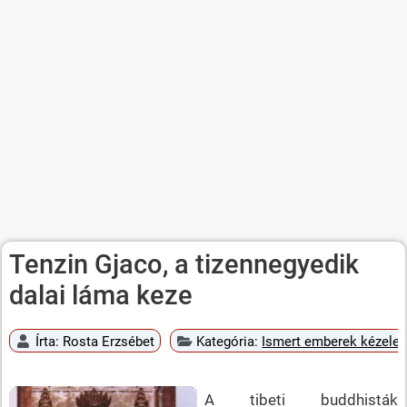
Tenzin Gjaco, a tizennegyedik
dalai láma keze
Írta:
Rosta Erzsébet
Kategória:
Ismert emberek kézele
A tibeti buddhisták