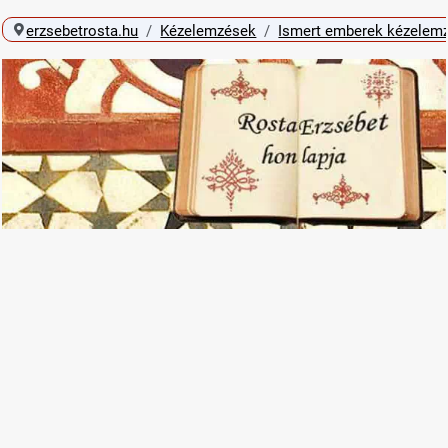
erzsebetrosta.hu
Kézelemzések
Ismert emberek kézelem