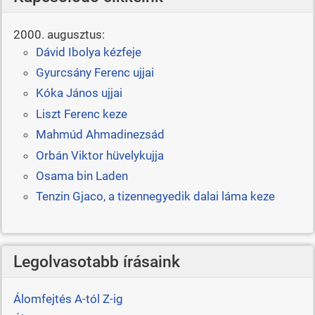
2000. augusztus:
Dávid Ibolya kézfeje
Gyurcsány Ferenc ujjai
Kóka János ujjai
Liszt Ferenc keze
Mahmúd Ahmadinezsád
Orbán Viktor hüvelykujja
Osama bin Laden
Tenzin Gjaco, a tizennegyedik dalai láma keze
Legolvasotabb írásaink
Álomfejtés A-tól Z-ig