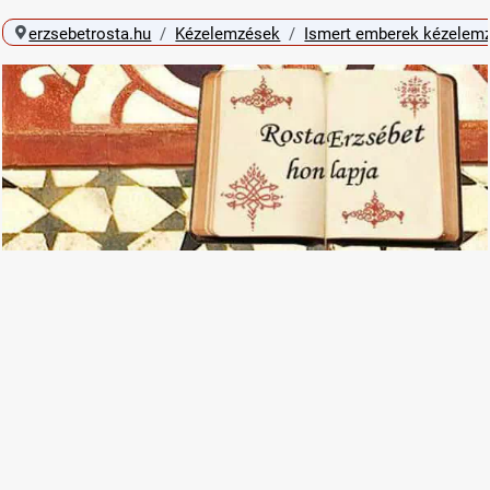
erzsebetrosta.hu
Kézelemzések
Ismert emberek kézelem