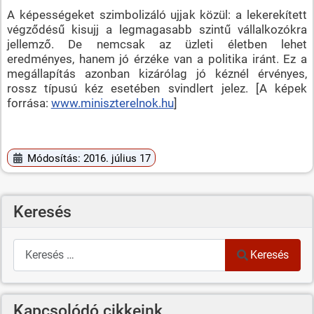
A képességeket szimbolizáló ujjak közül: a lekerekített
végződésű kisujj a legmagasabb szintű vállalkozókra
jellemző. De nemcsak az üzleti életben lehet
eredményes, hanem jó érzéke van a politika iránt. Ez a
megállapítás azonban kizárólag jó kéznél érvényes,
rossz típusú kéz esetében svindlert jelez. [A képek
forrása:
www.miniszterelnok.hu
]
Módosítás: 2016. július 17
Keresés
Keresés
Keresés
Kapcsolódó cikkeink