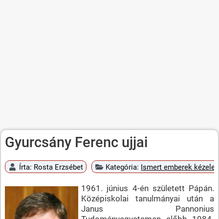
Gyurcsány Ferenc ujjai
Írta:
Rosta Erzsébet
Kategória:
Ismert emberek kézele
1961. június 4-én született Pápán.
Középiskolai tanulmányai után a
Janus Pannonius
Tudományegyetemen előbb 1984-