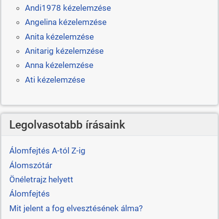
Andi1978 kézelemzése
Angelina kézelemzése
Anita kézelemzése
Anitarig kézelemzése
Anna kézelemzése
Ati kézelemzése
Legolvasotabb írásaink
Álomfejtés A-tól Z-ig
Álomszótár
Önéletrajz helyett
Álomfejtés
Mit jelent a fog elvesztésének álma?