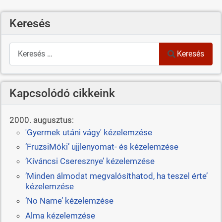
Keresés
Keresés
Keresés
Kapcsolódó cikkeink
2000. augusztus:
'Gyermek utáni vágy' kézelemzése
’FruzsiMóki’ ujjlenyomat- és kézelemzése
’Kíváncsi Cseresznye’ kézelemzése
’Minden álmodat megvalósíthatod, ha teszel érte’
kézelemzése
’No Name’ kézelemzése
Alma kézelemzése