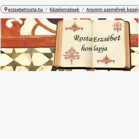
erzsebetrosta.hu
Kézelemzések
Anonim személyek kéze