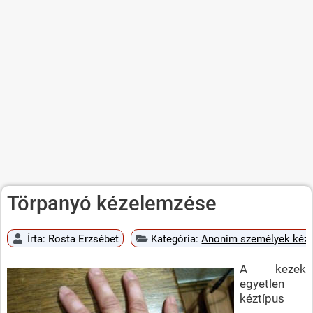
Törpanyó kézelemzése
Írta:
Rosta Erzsébet
Kategória:
Anonim személyek kéz
A kezek
egyetlen
kéztípus