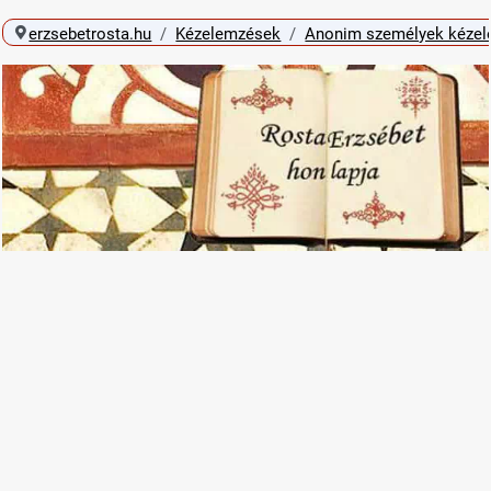
erzsebetrosta.hu
Kézelemzések
Anonim személyek kéze