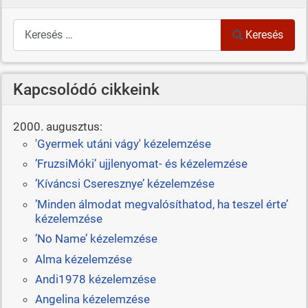
Keresés
Keresés
Kapcsolódó cikkeink
2000. augusztus:
'Gyermek utáni vágy' kézelemzése
’FruzsiMóki’ ujjlenyomat- és kézelemzése
’Kíváncsi Cseresznye’ kézelemzése
’Minden álmodat megvalósíthatod, ha teszel érte’
kézelemzése
’No Name’ kézelemzése
Alma kézelemzése
Andi1978 kézelemzése
Angelina kézelemzése