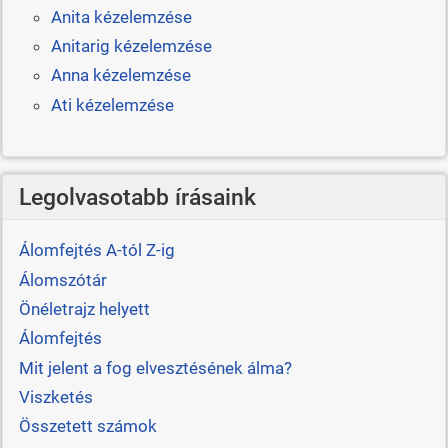
Anita kézelemzése
Anitarig kézelemzése
Anna kézelemzése
Ati kézelemzése
Legolvasotabb írásaink
Álomfejtés A-tól Z-ig
Álomszótár
Önéletrajz helyett
Álomfejtés
Mit jelent a fog elvesztésének álma?
Viszketés
Összetett számok