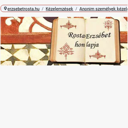
erzsebetrosta.hu
Kézelemzések
Anonim személyek kéze