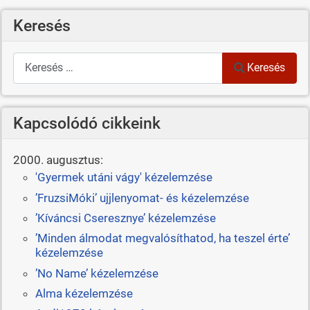
Keresés
Keresés
Keresés
Kapcsolódó cikkeink
2000. augusztus:
'Gyermek utáni vágy' kézelemzése
’FruzsiMóki’ ujjlenyomat- és kézelemzése
’Kíváncsi Cseresznye’ kézelemzése
’Minden álmodat megvalósíthatod, ha teszel érte’
kézelemzése
’No Name’ kézelemzése
Alma kézelemzése