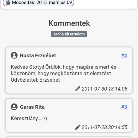
Módosítás: 2015. március 09
Kommentek
archivált tartalom
Rosta Erzsébet
#4
Kedves Stotyi! Örülök, hogy magára ismert és
köszönöm, hogy megköszönte az elemzést.
Üdvözlettel: Erzsébet
2011-07-30 18:14:05
Garas Rita
#3
Keresztlány....:-)
2011-07-28 20:14:55