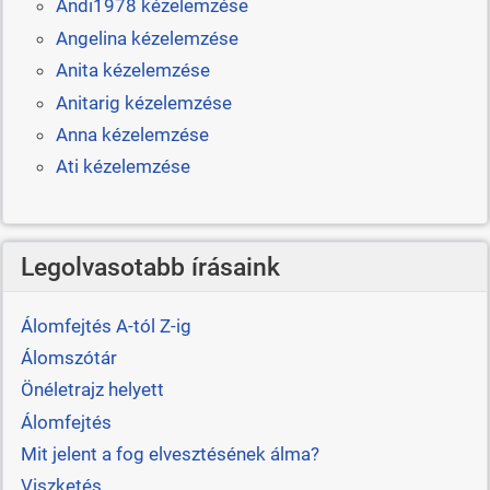
Andi1978 kézelemzése
Angelina kézelemzése
Anita kézelemzése
Anitarig kézelemzése
Anna kézelemzése
Ati kézelemzése
Legolvasotabb írásaink
Álomfejtés A-tól Z-ig
Álomszótár
Önéletrajz helyett
Álomfejtés
Mit jelent a fog elvesztésének álma?
Viszketés