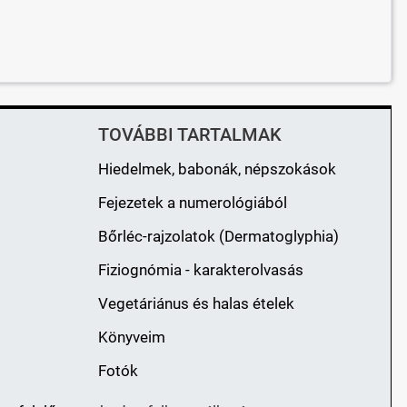
TOVÁBBI TARTALMAK
Hiedelmek, babonák, népszokások
Fejezetek a numerológiából
Bőrléc-rajzolatok (Dermatoglyphia)
Fiziognómia - karakterolvasás
Vegetáriánus és halas ételek
Könyveim
Fotók