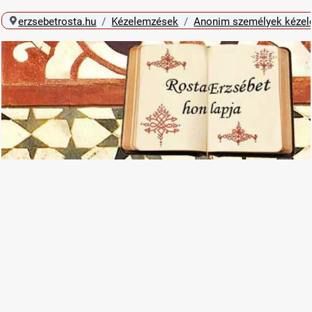
erzsebetrosta.hu
Kézelemzések
Anonim személyek kéze