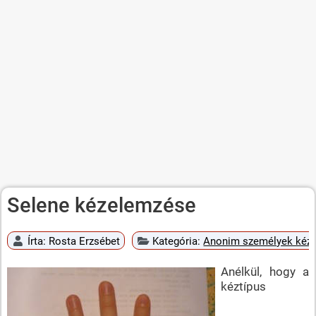
Selene kézelemzése
Írta:
Rosta Erzsébet
Kategória:
Anonim személyek kéz
Anélkül, hogy a
kéztípus