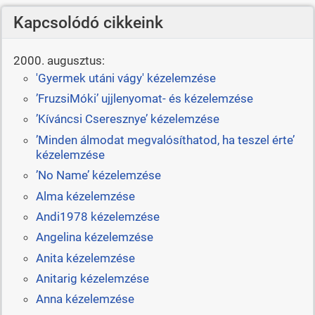
Kapcsolódó cikkeink
2000. augusztus:
'Gyermek utáni vágy' kézelemzése
’FruzsiMóki’ ujjlenyomat- és kézelemzése
’Kíváncsi Cseresznye’ kézelemzése
’Minden álmodat megvalósíthatod, ha teszel érte’
kézelemzése
’No Name’ kézelemzése
Alma kézelemzése
Andi1978 kézelemzése
Angelina kézelemzése
Anita kézelemzése
Anitarig kézelemzése
Anna kézelemzése