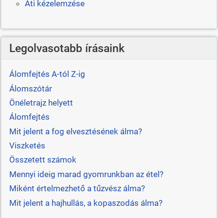
Ati kézelemzése
Legolvasotabb írásaink
Álomfejtés A-tól Z-ig
Álomszótár
Önéletrajz helyett
Álomfejtés
Mit jelent a fog elvesztésének álma?
Viszketés
Összetett számok
Mennyi ideig marad gyomrunkban az étel?
Miként értelmezhető a tűzvész álma?
Mit jelent a hajhullás, a kopaszodás álma?