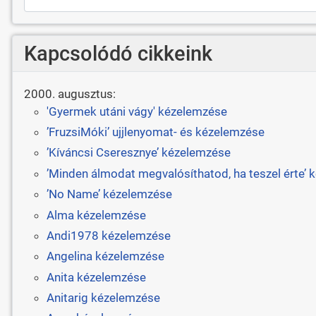
Kapcsolódó cikkeink
2000. augusztus:
'Gyermek utáni vágy' kézelemzése
’FruzsiMóki’ ujjlenyomat- és kézelemzése
’Kíváncsi Cseresznye’ kézelemzése
’Minden álmodat megvalósíthatod, ha teszel érte’
’No Name’ kézelemzése
Alma kézelemzése
Andi1978 kézelemzése
Angelina kézelemzése
Anita kézelemzése
Anitarig kézelemzése