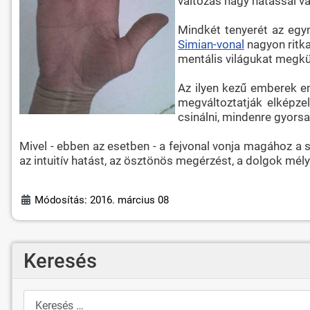
változás nagy hatással v
Mindkét tenyerét az egym
Simian-vonal
nagyon ritka
mentális világukat megkü
Az ilyen kezű emberek en
megváltoztatják elképze
csinálni, mindenre gyors
Mivel - ebben az esetben - a fejvonal vonja magához a sz
az intuitív hatást, az ösztönös megérzést, a dolgok mél
Módosítás: 2016. március 08
Keresés
Keresés