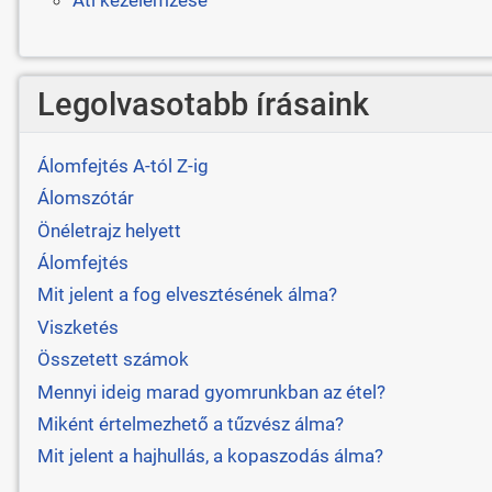
Legolvasotabb írásaink
Álomfejtés A-tól Z-ig
Álomszótár
Önéletrajz helyett
Álomfejtés
Mit jelent a fog elvesztésének álma?
Viszketés
Összetett számok
Mennyi ideig marad gyomrunkban az étel?
Miként értelmezhető a tűzvész álma?
Mit jelent a hajhullás, a kopaszodás álma?