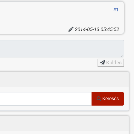
#1
2014-05-13 05:45:52
Küldés
Keresés