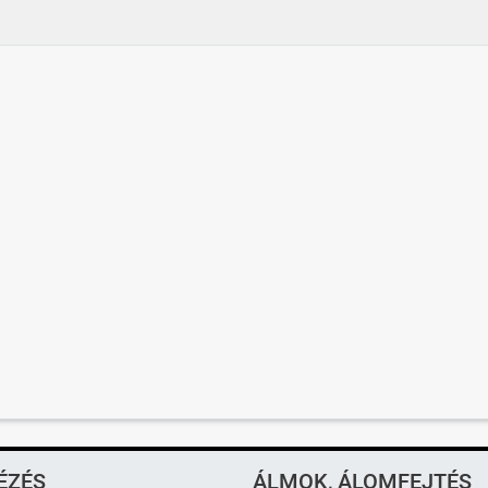
ÉZÉS
ÁLMOK, ÁLOMFEJTÉS