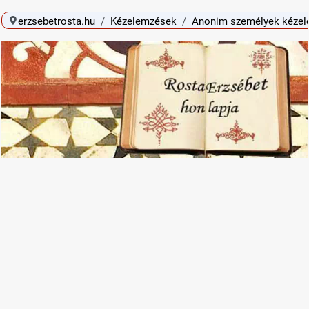
erzsebetrosta.hu
Kézelemzések
Anonim személyek kéze