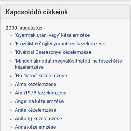
Kapcsolódó cikkeink
2000. augusztus:
'Gyermek utáni vágy' kézelemzése
’FruzsiMóki’ ujjlenyomat- és kézelemzése
’Kíváncsi Cseresznye’ kézelemzése
’Minden álmodat megvalósíthatod, ha teszel érte’
kézelemzése
’No Name’ kézelemzése
Alma kézelemzése
Andi1978 kézelemzése
Angelina kézelemzése
Anita kézelemzése
Anitarig kézelemzése
Anna kézelemzése