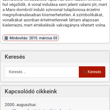
hol végződik. A vonal indulása sem jelent valami jót, mert
a Mars-dombról induló szívvonal tulajdonosa érzelmi
megnyilvánulásaiban kiismerhetetlen. A szimbolikákat,
vonalkákat azonban értelmetlennek láttam alaposan
kielemezni, mert értékelésük vakvágányra vihetett volna.
Módosítás: 2015. március 03
Keresés
Keresés
Keresés
Kapcsolódó cikkeink
2000. augusztus: