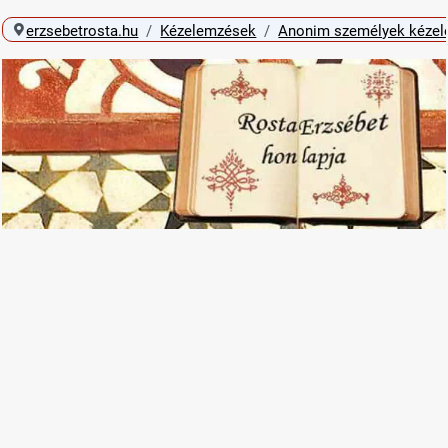
erzsebetrosta.hu
Kézelemzések
Anonim személyek kéze