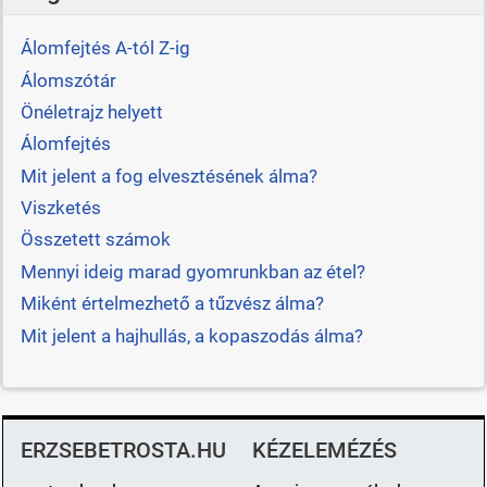
Álomfejtés A-tól Z-ig
Álomszótár
Önéletrajz helyett
Álomfejtés
Mit jelent a fog elvesztésének álma?
Viszketés
Összetett számok
Mennyi ideig marad gyomrunkban az étel?
Miként értelmezhető a tűzvész álma?
Mit jelent a hajhullás, a kopaszodás álma?
ERZSEBETROSTA.HU
KÉZELEMÉZÉS