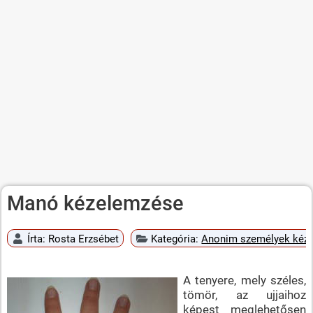
Manó kézelemzése
Írta:
Rosta Erzsébet
Kategória:
Anonim személyek kéz
A tenyere, mely széles,
tömör, az ujjaihoz
képest meglehetősen