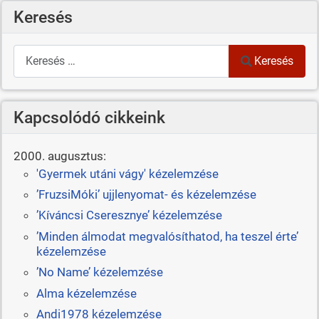
Keresés
Keresés
Keresés
Kapcsolódó cikkeink
2000. augusztus:
'Gyermek utáni vágy' kézelemzése
’FruzsiMóki’ ujjlenyomat- és kézelemzése
’Kíváncsi Cseresznye’ kézelemzése
’Minden álmodat megvalósíthatod, ha teszel érte’
kézelemzése
’No Name’ kézelemzése
Alma kézelemzése
Andi1978 kézelemzése