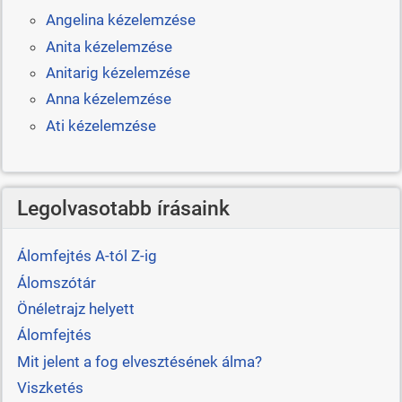
Angelina kézelemzése
Anita kézelemzése
Anitarig kézelemzése
Anna kézelemzése
Ati kézelemzése
Legolvasotabb írásaink
Álomfejtés A-tól Z-ig
Álomszótár
Önéletrajz helyett
Álomfejtés
Mit jelent a fog elvesztésének álma?
Viszketés