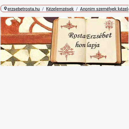
erzsebetrosta.hu
Kézelemzések
Anonim személyek kéze