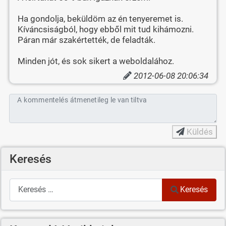
Ha gondolja, beküldöm az én tenyeremet is.
Kíváncsiságból, hogy ebből mit tud kihámozni.
Páran már szakértették, de feladták.
Minden jót, és sok sikert a weboldalához.
2012-06-08 20:06:34
A kommentelés átmenetileg le van tiltva
Küldés
Keresés
Keresés
Keresés