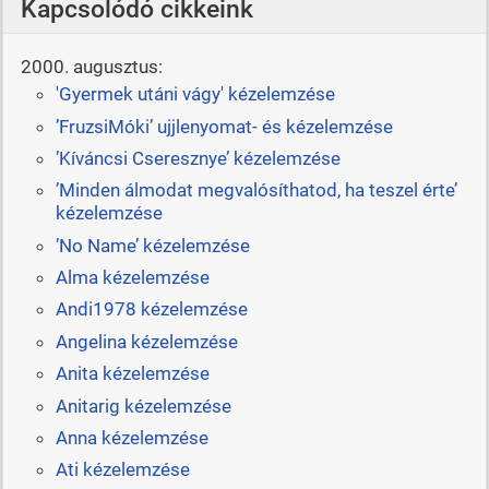
Kapcsolódó cikkeink
2000. augusztus:
'Gyermek utáni vágy' kézelemzése
’FruzsiMóki’ ujjlenyomat- és kézelemzése
’Kíváncsi Cseresznye’ kézelemzése
’Minden álmodat megvalósíthatod, ha teszel érte’
kézelemzése
’No Name’ kézelemzése
Alma kézelemzése
Andi1978 kézelemzése
Angelina kézelemzése
Anita kézelemzése
Anitarig kézelemzése
Anna kézelemzése
Ati kézelemzése