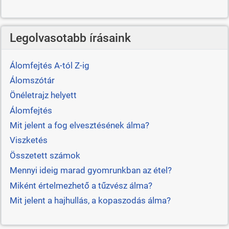
Legolvasotabb írásaink
Álomfejtés A-tól Z-ig
Álomszótár
Önéletrajz helyett
Álomfejtés
Mit jelent a fog elvesztésének álma?
Viszketés
Összetett számok
Mennyi ideig marad gyomrunkban az étel?
Miként értelmezhető a tűzvész álma?
Mit jelent a hajhullás, a kopaszodás álma?