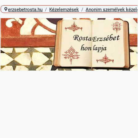
erzsebetrosta.hu
Kézelemzések
Anonim személyek kéze