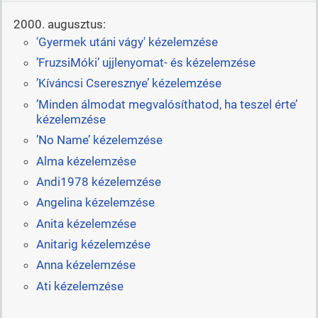
2000. augusztus:
'Gyermek utáni vágy' kézelemzése
’FruzsiMóki’ ujjlenyomat- és kézelemzése
’Kíváncsi Cseresznye’ kézelemzése
’Minden álmodat megvalósíthatod, ha teszel érte’
kézelemzése
’No Name’ kézelemzése
Alma kézelemzése
Andi1978 kézelemzése
Angelina kézelemzése
Anita kézelemzése
Anitarig kézelemzése
Anna kézelemzése
Ati kézelemzése