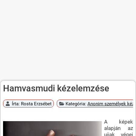
Hamvasmudi kézelemzése
Írta:
Rosta Erzsébet
Kategória:
Anonim személyek kéz
A képek
alapján az
ujjak végei