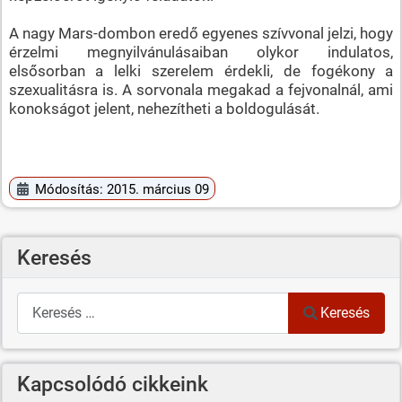
A nagy Mars-dombon eredő egyenes szívvonal jelzi, hogy
érzelmi megnyilvánulásaiban olykor indulatos,
elsősorban a lelki szerelem érdekli, de fogékony a
szexualitásra is. A sorvonala megakad a fejvonalnál, ami
konokságot jelent, nehezítheti a boldogulását.
Módosítás: 2015. március 09
Keresés
Keresés
Keresés
Kapcsolódó cikkeink