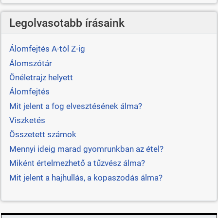
Legolvasotabb írásaink
Álomfejtés A-tól Z-ig
Álomszótár
Önéletrajz helyett
Álomfejtés
Mit jelent a fog elvesztésének álma?
Viszketés
Összetett számok
Mennyi ideig marad gyomrunkban az étel?
Miként értelmezhető a tűzvész álma?
Mit jelent a hajhullás, a kopaszodás álma?