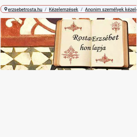
erzsebetrosta.hu
Kézelemzések
Anonim személyek kéze