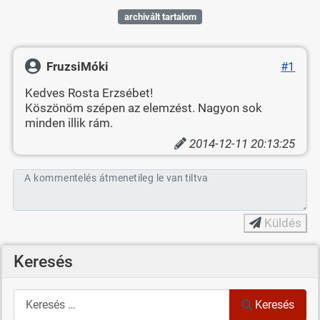
archivált tartalom
FruzsiMóki
#1
Kedves Rosta Erzsébet!
Köszönöm szépen az elemzést. Nagyon sok
minden illik rám.
2014-12-11 20:13:25
A kommentelés átmenetileg le van tiltva
Küldés
Keresés
Keresés
Keresés