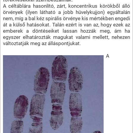
A céltáblára hasonlító, zárt, koncentrikus körökből álló
örvények (ilyen látható a jobb hüvelykujjon) egyáltalán
nem, míg a bal kéz spirális örvénye kis mértékben engedi
át a külső hatásokat. Talán ezért is van az, hogy ezek az
emberek a döntéseiket lassan hozzák meg, ám ha
egyszer elhatározták magukat valami mellett, nehezen
változtatják meg az álláspontjukat.
A