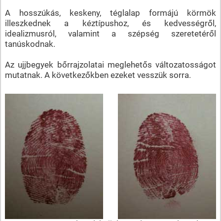
A hosszúkás, keskeny, téglalap formájú körmök
illeszkednek a kéztípushoz, és kedvességről,
idealizmusról, valamint a szépség szeretetéről
tanúskodnak.
Az ujjbegyek bőrrajzolatai meglehetős változatosságot
mutatnak. A következőkben ezeket vesszük sorra.