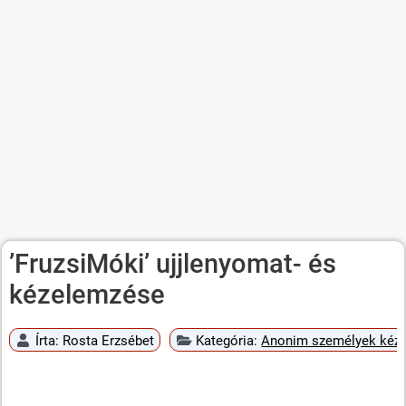
’FruzsiMóki’ ujjlenyomat- és
kézelemzése
Írta:
Rosta Erzsébet
Kategória:
Anonim személyek kéz