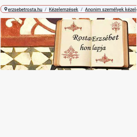
erzsebetrosta.hu
Kézelemzések
Anonim személyek kéze