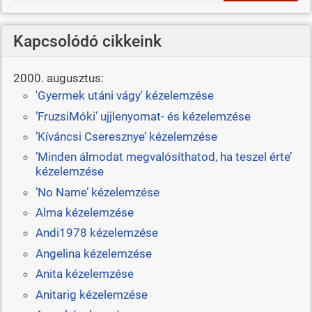
Kapcsolódó cikkeink
2000. augusztus:
'Gyermek utáni vágy' kézelemzése
’FruzsiMóki’ ujjlenyomat- és kézelemzése
’Kíváncsi Cseresznye’ kézelemzése
’Minden álmodat megvalósíthatod, ha teszel érte’
kézelemzése
’No Name’ kézelemzése
Alma kézelemzése
Andi1978 kézelemzése
Angelina kézelemzése
Anita kézelemzése
Anitarig kézelemzése