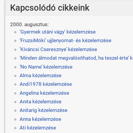
Kapcsolódó cikkeink
2000. augusztus:
'Gyermek utáni vágy' kézelemzése
’FruzsiMóki’ ujjlenyomat- és kézelemzése
’Kíváncsi Cseresznye’ kézelemzése
’Minden álmodat megvalósíthatod, ha teszel érte’
’No Name’ kézelemzése
Alma kézelemzése
Andi1978 kézelemzése
Angelina kézelemzése
Anita kézelemzése
Anitarig kézelemzése
Anna kézelemzése
Ati kézelemzése