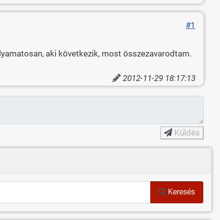
#1
folyamatosan, aki következik, most összezavarodtam.
2012-11-29 18:17:13
Küldés
Keresés