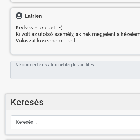
Latrien
Kedves Erzsébet! :-)
Ki volt az utolsó személy, akinek megjelent a kézel
Válaszát köszönöm.- :roll:
A kommentelés átmenetileg le van tiltva
Keresés
Keresés