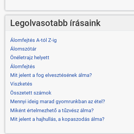
Legolvasotabb írásaink
Álomfejtés A-tól Z-ig
Álomszótár
Önéletrajz helyett
Álomfejtés
Mit jelent a fog elvesztésének álma?
Viszketés
Összetett számok
Mennyi ideig marad gyomrunkban az étel?
Miként értelmezhető a tűzvész álma?
Mit jelent a hajhullás, a kopaszodás álma?