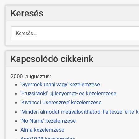
Keresés
Keresés
Kapcsolódó cikkeink
2000. augusztus:
'Gyermek utáni vágy' kézelemzése
’FruzsiMóki’ ujjlenyomat- és kézelemzése
’Kíváncsi Cseresznye’ kézelemzése
’Minden álmodat megvalósíthatod, ha teszel érte’
’No Name’ kézelemzése
Alma kézelemzése
Andi1978 kézelemzése