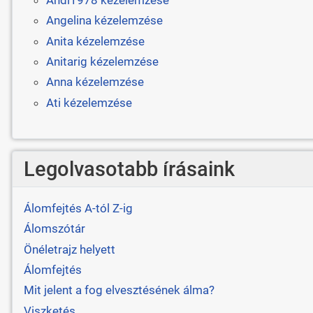
Angelina kézelemzése
Anita kézelemzése
Anitarig kézelemzése
Anna kézelemzése
Ati kézelemzése
Legolvasotabb írásaink
Álomfejtés A-tól Z-ig
Álomszótár
Önéletrajz helyett
Álomfejtés
Mit jelent a fog elvesztésének álma?
Viszketés