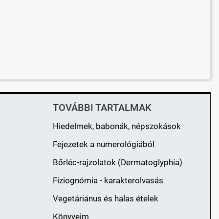
TOVÁBBI TARTALMAK
Hiedelmek, babonák, népszokások
Fejezetek a numerológiából
Bőrléc-rajzolatok (Dermatoglyphia)
Fiziognómia - karakterolvasás
Vegetáriánus és halas ételek
Könyveim