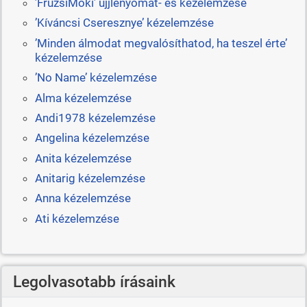
’FruzsiMóki’ ujjlenyomat- és kézelemzése
’Kíváncsi Cseresznye’ kézelemzése
’Minden álmodat megvalósíthatod, ha teszel érte’
kézelemzése
’No Name’ kézelemzése
Alma kézelemzése
Andi1978 kézelemzése
Angelina kézelemzése
Anita kézelemzése
Anitarig kézelemzése
Anna kézelemzése
Ati kézelemzése
Legolvasotabb írásaink