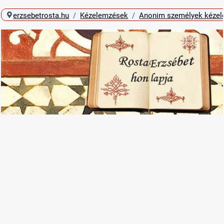
erzsebetrosta.hu
Kézelemzések
Anonim személyek kéze