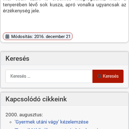
tenyerében lévő sok kusza, apró vonalka ugyancsak az
érzékenység jele.
Módosítás: 2016. december 21
Keresés
Keresés
Keresés
Kapcsolódó cikkeink
2000. augusztus:
'Gyermek utáni vágy' kézelemzése