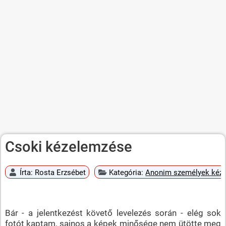
Csoki kézelemzése
Írta:
Rosta Erzsébet
Kategória:
Anonim személyek kéz
Bár - a jelentkezést követő levelezés során - elég sok
fotót kaptam, sajnos a képek minősége nem ütötte meg