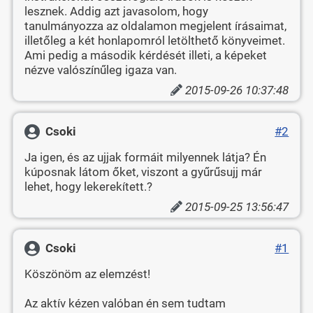
lesznek. Addig azt javasolom, hogy
tanulmányozza az oldalamon megjelent írásaimat,
illetőleg a két honlapomról letölthető könyveimet.
Ami pedig a második kérdését illeti, a képeket
nézve valószínűleg igaza van.
2015-09-26 10:37:48
Csoki
#2
Ja igen, és az ujjak formáit milyennek látja? Én
kúposnak látom őket, viszont a gyűrűsujj már
lehet, hogy lekerekített.?
2015-09-25 13:56:47
Csoki
#1
Köszönöm az elemzést!
Az aktív kézen valóban én sem tudtam