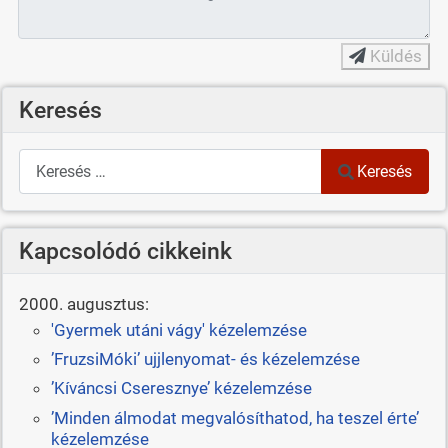
Küldés
Keresés
Keresés
Keresés
Kapcsolódó cikkeink
2000. augusztus:
'Gyermek utáni vágy' kézelemzése
’FruzsiMóki’ ujjlenyomat- és kézelemzése
’Kíváncsi Cseresznye’ kézelemzése
’Minden álmodat megvalósíthatod, ha teszel érte’
kézelemzése