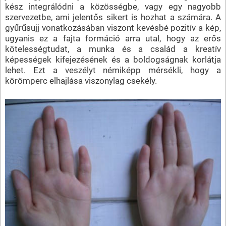
kész integrálódni a közösségbe, vagy egy nagyobb
szervezetbe, ami jelentős sikert is hozhat a számára. A
gyűrűsujj vonatkozásában viszont kevésbé pozitív a kép,
ugyanis ez a fajta formáció arra utal, hogy az erős
kötelességtudat, a munka és a család a kreatív
képességek kifejezésének és a boldogságnak korlátja
lehet. Ezt a veszélyt némiképp mérsékli, hogy a
körömperc elhajlása viszonylag csekély.