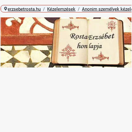
erzsebetrosta.hu
Kézelemzések
Anonim személyek kéze