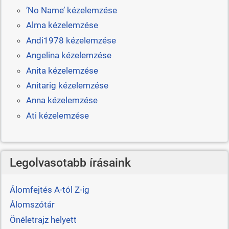
’No Name’ kézelemzése
Alma kézelemzése
Andi1978 kézelemzése
Angelina kézelemzése
Anita kézelemzése
Anitarig kézelemzése
Anna kézelemzése
Ati kézelemzése
Legolvasotabb írásaink
Álomfejtés A-tól Z-ig
Álomszótár
Önéletrajz helyett