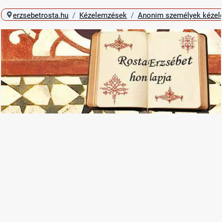
erzsebetrosta.hu
Kézelemzések
Anonim személyek kéze