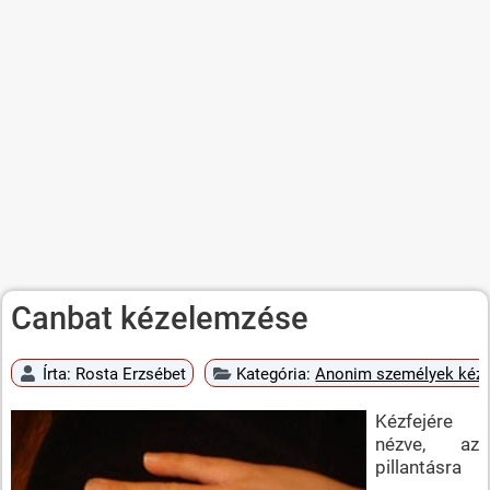
Canbat kézelemzése
Írta:
Rosta Erzsébet
Kategória:
Anonim személyek kéz
Kézfejére
nézve, az
pillantásra