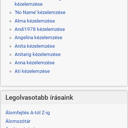
kézelemzése
’No Name’ kézelemzése
Alma kézelemzése
Andi1978 kézelemzése
Angelina kézelemzése
Anita kézelemzése
Anitarig kézelemzése
Anna kézelemzése
Ati kézelemzése
Legolvasotabb írásaink
Álomfejtés A-tól Z-ig
Álomszótár