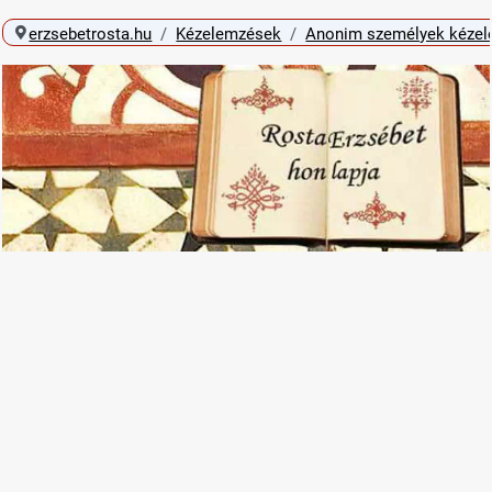
erzsebetrosta.hu
Kézelemzések
Anonim személyek kéze