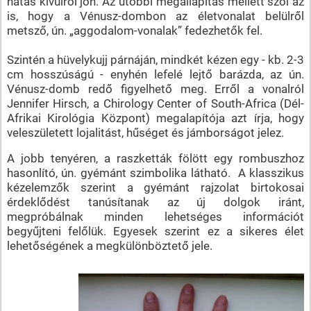
hatás kívülről jön. Az utóbbi megállapítás mellett szól az
is, hogy a Vénusz-dombon az életvonalat belülről
metsző, ún. „aggodalom-vonalak” fedezhetők fel.
Szintén a hüvelykujj párnáján, mindkét kézen egy - kb. 2-3
cm hosszúságú - enyhén lefelé lejtő barázda, az ún.
Vénusz-domb redő figyelhető meg. Erről a vonalról
Jennifer Hirsch, a Chirology Center of South-Africa (Dél-
Afrikai Kirológia Központ) megalapítója azt írja, hogy
veleszületett lojalitást, hűséget és jámborságot jelez.
A jobb tenyéren, a raszketták fölött egy rombuszhoz
hasonlító, ún. gyémánt szimbolika látható. A klasszikus
kézelemzők szerint a gyémánt rajzolat birtokosai
érdeklődést tanúsítanak az új dolgok iránt,
megpróbálnak minden lehetséges információt
begyűjteni felőlük. Egyesek szerint ez a sikeres élet
lehetőségének a megkülönböztető jele.