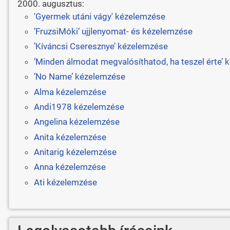
2000. augusztus:
'Gyermek utáni vágy' kézelemzése
’FruzsiMóki’ ujjlenyomat- és kézelemzése
’Kíváncsi Cseresznye’ kézelemzése
’Minden álmodat megvalósíthatod, ha teszel érte’
’No Name’ kézelemzése
Alma kézelemzése
Andi1978 kézelemzése
Angelina kézelemzése
Anita kézelemzése
Anitarig kézelemzése
Anna kézelemzése
Ati kézelemzése