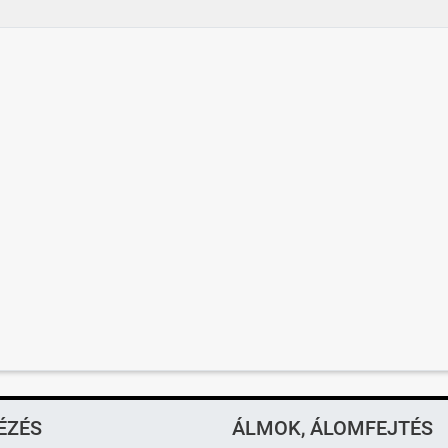
ÉZÉS
ÁLMOK, ÁLOMFEJTÉS