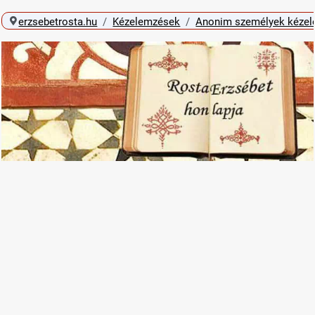
erzsebetrosta.hu
Kézelemzések
Anonim személyek kéze