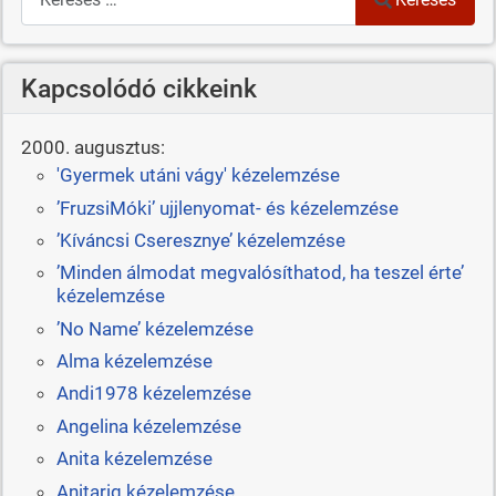
Kapcsolódó cikkeink
2000. augusztus:
'Gyermek utáni vágy' kézelemzése
’FruzsiMóki’ ujjlenyomat- és kézelemzése
’Kíváncsi Cseresznye’ kézelemzése
’Minden álmodat megvalósíthatod, ha teszel érte’
kézelemzése
’No Name’ kézelemzése
Alma kézelemzése
Andi1978 kézelemzése
Angelina kézelemzése
Anita kézelemzése
Anitarig kézelemzése