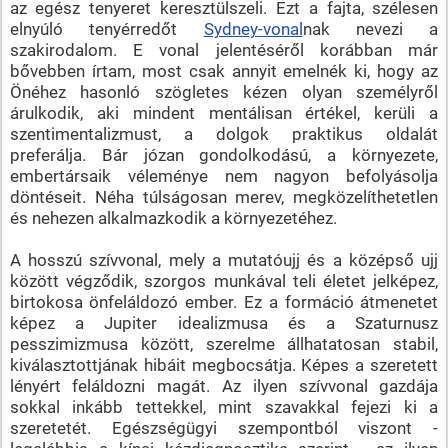
az egész tenyeret keresztülszeli. Ezt a fajta, szélesen
elnyúló tenyérredőt
Sydney-vonal
nak nevezi a
szakirodalom. E vonal jelentéséről korábban már
bővebben írtam, most csak annyit emelnék ki, hogy az
Önéhez hasonló szögletes kézen olyan személyről
árulkodik, aki mindent mentálisan értékel, kerüli a
szentimentalizmust, a dolgok praktikus oldalát
preferálja. Bár józan gondolkodású, a környezete,
embertársaik véleménye nem nagyon befolyásolja
döntéseit. Néha túlságosan merev, megközelíthetetlen
és nehezen alkalmazkodik a környezetéhez.
A hosszú szívvonal, mely a mutatóujj és a középső ujj
között végződik, szorgos munkával teli életet jelképez,
birtokosa önfeláldozó ember. Ez a formáció átmenetet
képez a Jupiter idealizmusa és a Szaturnusz
pesszimizmusa között, szerelme állhatatosan stabil,
kiválasztottjának hibáit megbocsátja. Képes a szeretett
lényért feláldozni magát. Az ilyen szívvonal gazdája
sokkal inkább tettekkel, mint szavakkal fejezi ki a
szeretetét. Egészségügyi szempontból viszont -