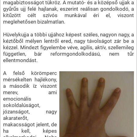
magabiztosságot tükröz. A mutató- és a középső ujjak a
gyűrűs ujj felé hajlanak, eszerint reálisan gondolkodó, a
kitűzött célt szívós munkával éri el, viszont
meglehetősen bizalmatlan.
Hüvelykujja a többi ujjához képest széles, nagyon nagy, a
kéztőből mélyen lentről ered, nagy távolságot zár be a
kézzel. Mindezt figyelembe véve, agilis, aktív, szellemileg
független, bár reformgondolkodású, nem tűr
ellentmondást.
A felső körömperc
mérsékelten hajlékony,
a második íz viszont
merev, ami
emocionális
sokoldalúságot,
józanságot, nagy
akaraterőt,
makacsságot jelent, de
ha kell, képes