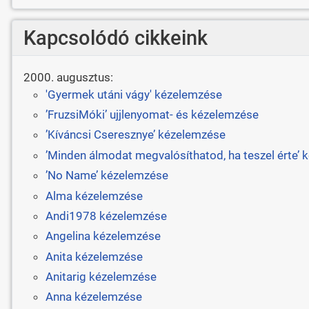
Kapcsolódó cikkeink
2000. augusztus:
'Gyermek utáni vágy' kézelemzése
’FruzsiMóki’ ujjlenyomat- és kézelemzése
’Kíváncsi Cseresznye’ kézelemzése
’Minden álmodat megvalósíthatod, ha teszel érte’
’No Name’ kézelemzése
Alma kézelemzése
Andi1978 kézelemzése
Angelina kézelemzése
Anita kézelemzése
Anitarig kézelemzése
Anna kézelemzése