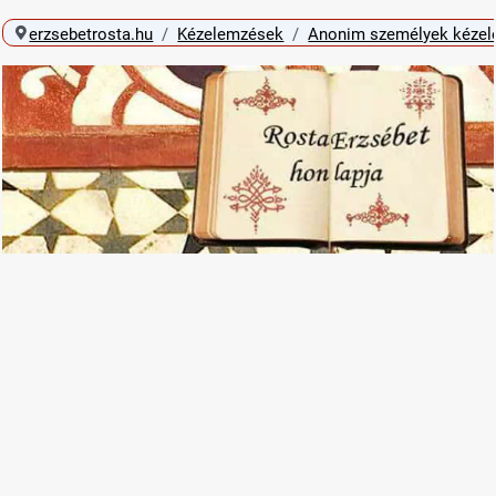
erzsebetrosta.hu
Kézelemzések
Anonim személyek kéze