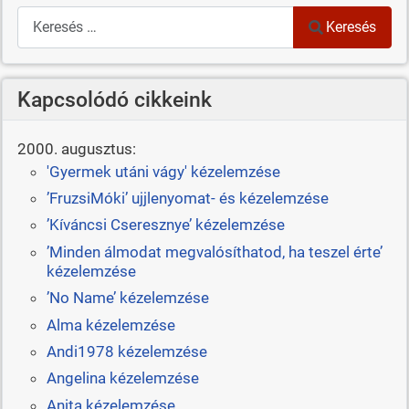
Keresés
Keresés
Kapcsolódó cikkeink
2000. augusztus:
'Gyermek utáni vágy' kézelemzése
’FruzsiMóki’ ujjlenyomat- és kézelemzése
’Kíváncsi Cseresznye’ kézelemzése
’Minden álmodat megvalósíthatod, ha teszel érte’
kézelemzése
’No Name’ kézelemzése
Alma kézelemzése
Andi1978 kézelemzése
Angelina kézelemzése
Anita kézelemzése