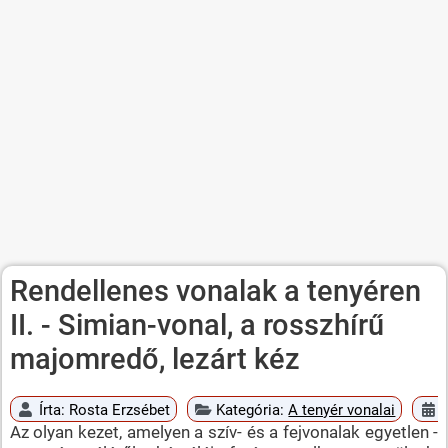
Rendellenes vonalak a tenyéren
II. - Simian-vonal, a rosszhírű
majomredő, lezárt kéz
Írta:
Rosta Erzsébet
Kategória:
A tenyér vonalai
Az olyan kezet, amelyen a szív- és a fejvonalak egyetlen -