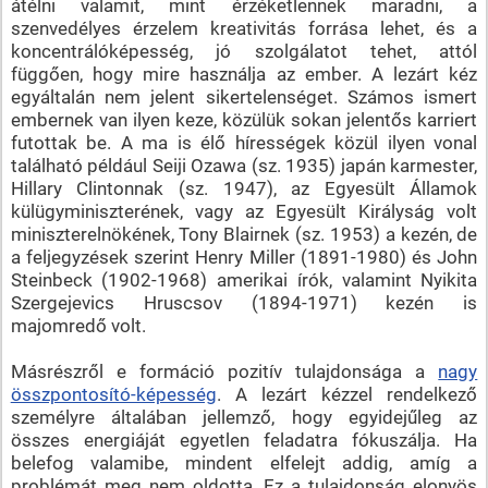
átélni valamit, mint érzéketlennek maradni, a
szenvedélyes érzelem kreativitás forrása lehet, és a
koncentrálóképesség, jó szolgálatot tehet, attól
függően, hogy mire használja az ember. A lezárt kéz
egyáltalán nem jelent sikertelenséget. Számos ismert
embernek van ilyen keze, közülük sokan jelentős karriert
futottak be. A ma is élő hírességek közül ilyen vonal
található például Seiji Ozawa (sz. 1935) japán karmester,
Hillary Clintonnak (sz. 1947), az Egyesült Államok
külügyminiszterének, vagy az Egyesült Királyság volt
miniszterelnökének, Tony Blairnek (sz. 1953) a kezén, de
a feljegyzések szerint Henry Miller (1891-1980) és John
Steinbeck (1902-1968) amerikai írók, valamint Nyikita
Szergejevics Hruscsov (1894-1971) kezén is
majomredő volt.
Másrészről e formáció pozitív tulajdonsága a
nagy
összpontosító-képesség
. A lezárt kézzel rendelkező
személyre általában jellemző, hogy egyidejűleg az
összes energiáját egyetlen feladatra fókuszálja. Ha
belefog valamibe, mindent elfelejt addig, amíg a
problémát meg nem oldotta. Ez a tulajdonság elonyös