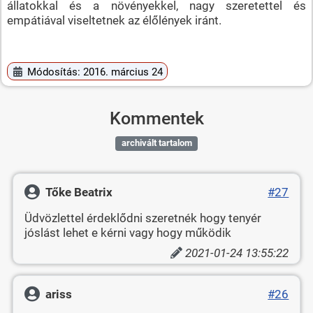
állatokkal és a növényekkel, nagy szeretettel és
empátiával viseltetnek az élőlények iránt.
Módosítás: 2016. március 24
Kommentek
archivált tartalom
Tőke Beatrix
#27
Üdvözlettel érdeklődni szeretnék hogy tenyér
jóslást lehet e kérni vagy hogy működik
2021-01-24 13:55:22
ariss
#26