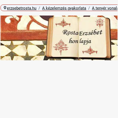
erzsebetrosta.hu
A kézelemzés gyakorlata
A tenyér vonal