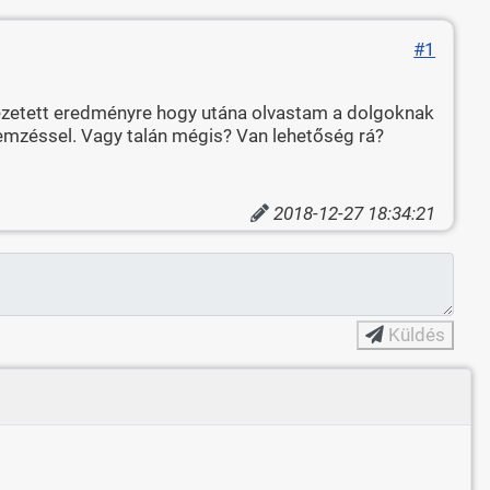
#1
vezetett eredményre hogy utána olvastam a dolgoknak
emzéssel. Vagy talán mégis? Van lehetőség rá?
2018-12-27 18:34:21
Küldés