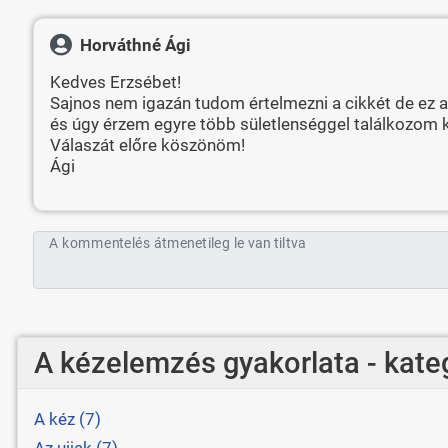
Horváthné Ági
Kedves Erzsébet!
Sajnos nem igazán tudom értelmezni a cikkét de ez 
és úgy érzem egyre több sületlenséggel találkozom 
Válaszát előre köszönöm!
Ági
A kommentelés átmenetileg le van tiltva
A kézelemzés gyakorlata - kate
A kéz (7)