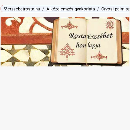
erzsebetrosta.hu
A kézelemzés gyakorlata
Orvosi palmisz