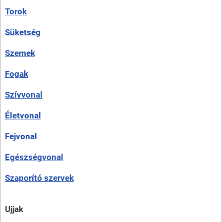
Torok
Süketség
Szemek
Fogak
Szívvonal
Életvonal
Fejvonal
Egészségvonal
Szaporító szervek
Ujjak