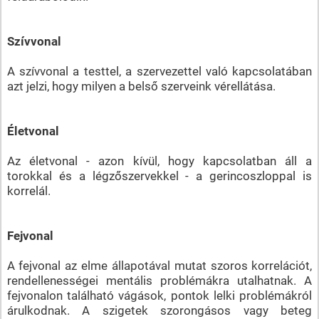
Szívvonal
A szívvonal a testtel, a szervezettel való kapcsolatában
azt jelzi, hogy milyen a belső szerveink vérellátása.
Életvonal
Az életvonal - azon kívül, hogy kapcsolatban áll a
torokkal és a légzőszervekkel - a gerincoszloppal is
korrelál.
Fejvonal
A fejvonal az elme állapotával mutat szoros korrelációt,
rendellenességei mentális problémákra utalhatnak. A
fejvonalon található vágások, pontok lelki problémákról
árulkodnak. A szigetek szorongásos vagy beteg