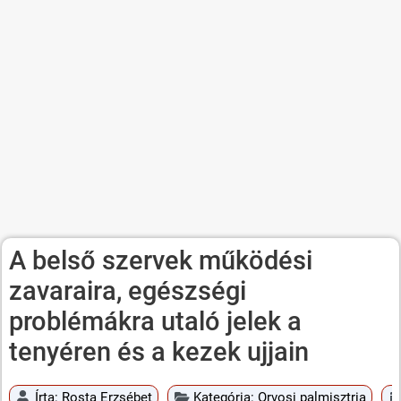
A belső szervek működési
zavaraira, egészségi
problémákra utaló jelek a
tenyéren és a kezek ujjain
Írta:
Rosta Erzsébet
Kategória:
Orvosi palmisztria