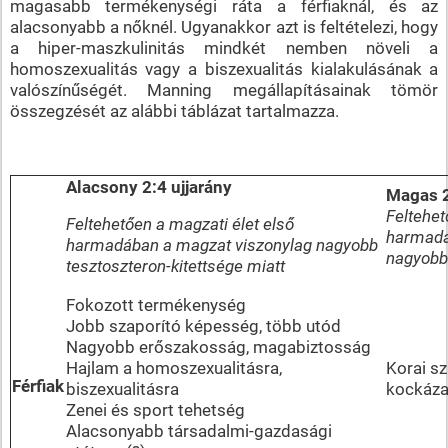
magasabb termékenységi ráta a férfiaknál, és az
alacsonyabb a nőknél. Ugyanakkor azt is feltételezi, hogy
a hiper-maszkulinitás mindkét nemben növeli a
homoszexualitás vagy a biszexualitás kialakulásának a
valószínűségét. Manning megállapításainak tömör
összegzését az alábbi táblázat tartalmazza.
Alacsony 2:4 ujjarány
Magas 2
Feltehet
Feltehetően a magzati élet első
harmadá
harmadában a magzat viszonylag nagyobb
nagyobb 
tesztoszteron-kitettsége miatt
Fokozott termékenység
Jobb szaporító képesség, több utód
Nagyobb erőszakosság, magabiztosság
Hajlam a homoszexualitásra,
Korai s
Férfiak
biszexualitásra
kockáza
Zenei és sport tehetség
Alacsonyabb társadalmi-gazdasági