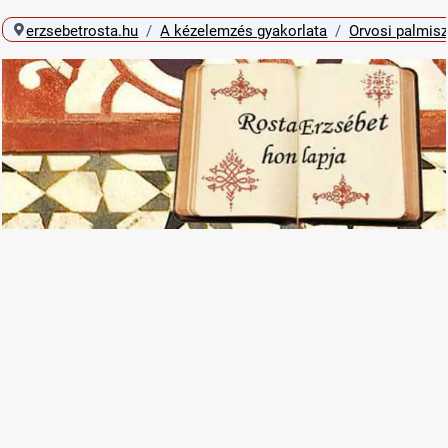
erzsebetrosta.hu
A kézelemzés gyakorlata
Orvosi palmisz