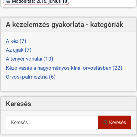
Módosítás: 2016. június 18
A kézelemzés gyakorlata - kategóriák
A kéz (7)
Az ujjak (7)
A tenyér vonalai (10)
Kézolvasás a hagyományos kínai orvoslásban (22)
Orvosi palmisztria (6)
Keresés
Keresés
Keresés