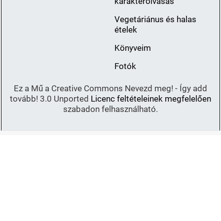
karakterolvasás
Vegetáriánus és halas
ételek
Könyveim
Fotók
Ez a Mű a Creative Commons Nevezd meg! - Így add
tovább! 3.0 Unported
Licenc feltételeinek megfelelően
szabadon felhasználható.