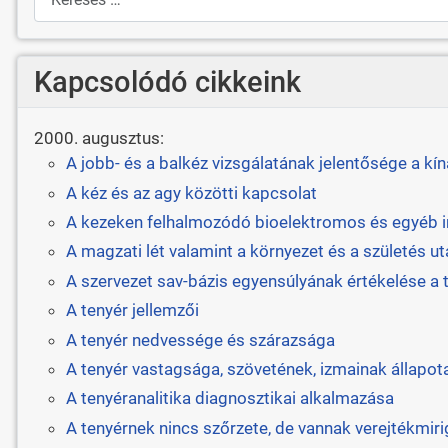
Kapcsolódó cikkeink
2000. augusztus:
A jobb- és a balkéz vizsgálatának jelentősége a kí
A kéz és az agy közötti kapcsolat
A kezeken felhalmozódó bioelektromos és egyéb 
A magzati lét valamint a környezet és a születés u
A szervezet sav-bázis egyensúlyának értékelése a 
A tenyér jellemzői
A tenyér nedvessége és szárazsága
A tenyér vastagsága, szövetének, izmainak állapot
A tenyéranalitika diagnosztikai alkalmazása
A tenyérnek nincs szőrzete, de vannak verejtékmiri