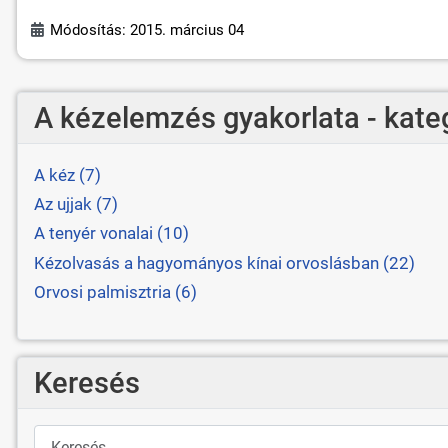
Módosítás: 2015. március 04
A kézelemzés gyakorlata - kate
A kéz (7)
Az ujjak (7)
A tenyér vonalai (10)
Kézolvasás a hagyományos kínai orvoslásban (22)
Orvosi palmisztria (6)
Keresés
Keresés