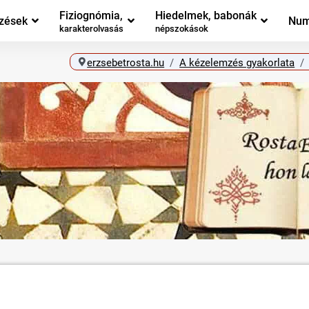
Fiziognómia,
Hiedelmek, babonák
zések
Num
karakterolvasás
népszokások
erzsebetrosta.hu
A kézelemzés gyakorlata