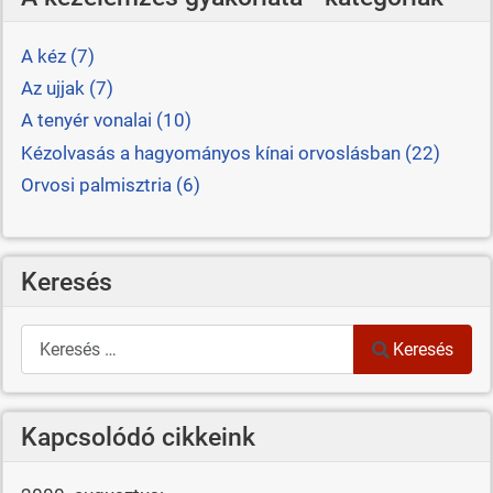
A kéz (7)
Az ujjak (7)
A tenyér vonalai (10)
Kézolvasás a hagyományos kínai orvoslásban (22)
Orvosi palmisztria (6)
Keresés
Keresés
Keresés
Kapcsolódó cikkeink