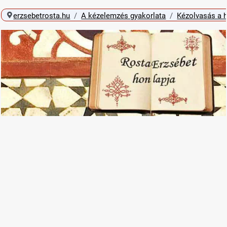
erzsebetrosta.hu
A kézelemzés gyakorlata
Kézolvasás a 