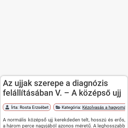
Az ujjak szerepe a diagnózis
felállításában V. – A középső ujj
Írta:
Rosta Erzsébet
Kategória:
Kézolvasás a hagyomán
A normális középső ujj kerekdeden telt, hosszú és erős,
a három perce nagyjából azonos méretű. A leghosszabb