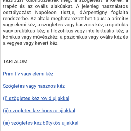
trapéz és az ovális alakúakat. A jelenleg használatos
osztályozást Napóleon tisztje, d’Arpentigny foglalta
rendszerbe. Az általa meghatározott hét típus: a primitív
vagy elemi kéz; a szögletes vagy hasznos kéz; a spatulás
vagy praktikus kéz; a filozofikus vagy intellektuális kéz; a
kónikus vagy művészkéz; a pszichikus vagy ovális kéz és
a vegyes vagy kevert kéz.
TARTALOM
Primitív vagy elemi kéz
Szögletes vagy hasznos kéz
(i) szögletes kéz rövid ujjakkal
(ii) szögletes kéz hosszú ujjakkal
(iii) szögletes kéz bütykös ujjakkal