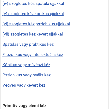
(iv) szögletes kéz spatula ujjakkal
(v) szögletes kéz kónikus ujjakkal
(vi) szögletes kéz pszichikus ujjakkal
(vii) szögletes kéz kevert ujjakkal
Spatulás vagy praktikus kéz
Filozofikus vagy intellektuális kéz
Kónikus vagy művészi kéz
Pszichikus vagy ovális kéz
Vegyes vagy kevert kéz
Primitív vagy elemi kéz