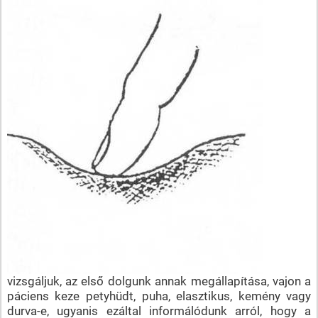
vizsgáljuk, az első dolgunk annak megállapítása, vajon a
páciens keze petyhüdt, puha, elasztikus, kemény vagy
durva-e, ugyanis ezáltal informálódunk arról, hogy a