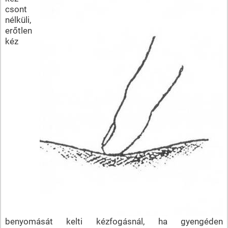
csont
nélküli,
erőtlen
kéz
benyomását kelti kézfogásnál, ha gyengéden