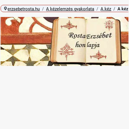
erzsebetrosta.hu
A kézelemzés gyakorlata
A kéz
A kéz