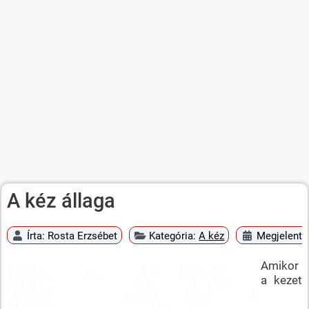
A kéz állaga
Írta:
Rosta Erzsébet
Kategória:
A kéz
Megjelent:
Amikor
a kezet