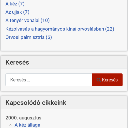
A kéz (7)
Az ujjak (7)
A tenyér vonalai (10)
Kézolvasás a hagyományos kínai orvoslásban (22)
Orvosi palmisztria (6)
Keresés
Keresés
Keresés
Kapcsolódó cikkeink
2000. augusztus:
A kéz állaga