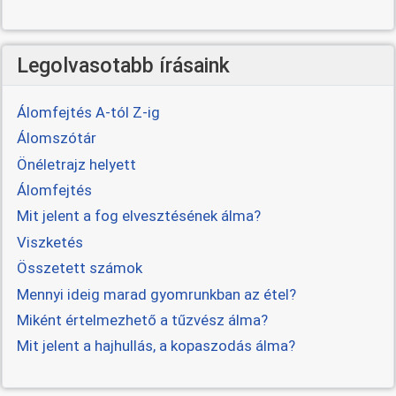
Legolvasotabb írásaink
Álomfejtés A-tól Z-ig
Álomszótár
Önéletrajz helyett
Álomfejtés
Mit jelent a fog elvesztésének álma?
Viszketés
Összetett számok
Mennyi ideig marad gyomrunkban az étel?
Miként értelmezhető a tűzvész álma?
Mit jelent a hajhullás, a kopaszodás álma?