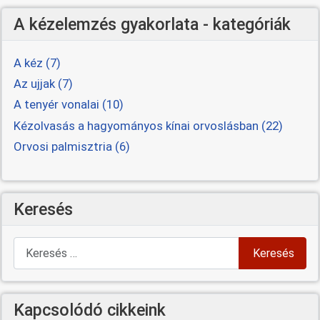
A kézelemzés gyakorlata - kategóriák
A kéz (7)
Az ujjak (7)
A tenyér vonalai (10)
Kézolvasás a hagyományos kínai orvoslásban (22)
Orvosi palmisztria (6)
Keresés
Keresés
Keresés
Kapcsolódó cikkeink