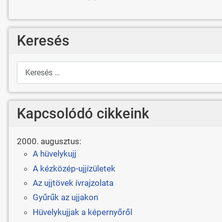
Keresés
Keresés
Kapcsolódó cikkeink
2000. augusztus:
A hüvelykujj
A kézközép-ujjízületek
Az ujjtövek ívrajzolata
Gyűrűk az ujjakon
Hüvelykujjak a képernyőről