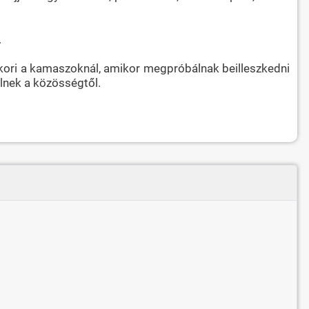
.
akori a kamaszoknál, amikor megpróbálnak beilleszkedni
lnek a közösségtől.