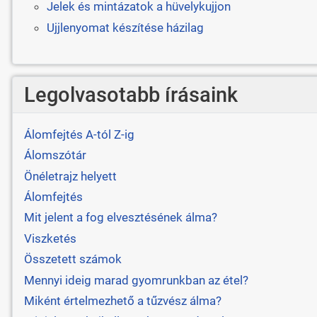
Jelek és mintázatok a hüvelykujjon
Ujjlenyomat készítése házilag
Legolvasotabb írásaink
Álomfejtés A-tól Z-ig
Álomszótár
Önéletrajz helyett
Álomfejtés
Mit jelent a fog elvesztésének álma?
Viszketés
Összetett számok
Mennyi ideig marad gyomrunkban az étel?
Miként értelmezhető a tűzvész álma?