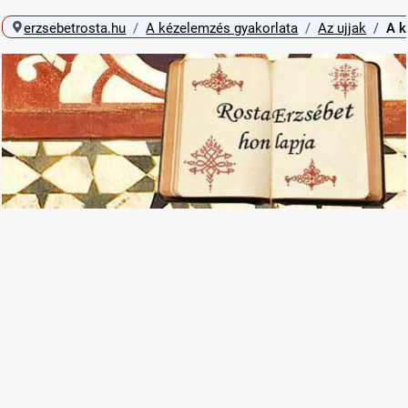
erzsebetrosta.hu
A kézelemzés gyakorlata
Az ujjak
A k