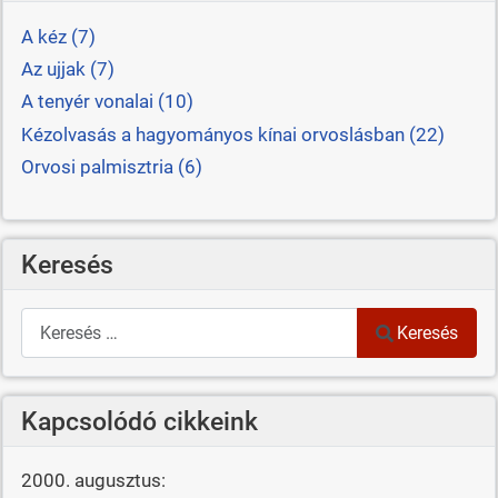
A kéz (7)
Az ujjak (7)
A tenyér vonalai (10)
Kézolvasás a hagyományos kínai orvoslásban (22)
Orvosi palmisztria (6)
Keresés
Keresés
Keresés
Kapcsolódó cikkeink
2000. augusztus: