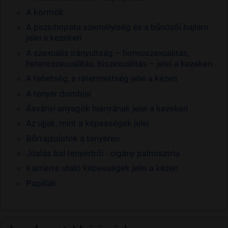
A körmök
A pszichopata személyiség és a bűnözői hajlam
jelei a kezeken
A szexuális irányultság – homoszexualitás,
heteroszexualitás, biszexualitás – jelei a kezeken
A tehetség, a rátermettség jelei a kézen
A tenyér dombjai
Ásványi anyagok hiányának jelei a kezeken
Az ujjak, mint a képességek jelei
Bőrrajzolatok a tenyéren
Jóslás bal tenyérből - cigány palmisztria
Karrierre utaló képességek jelei a kézen
Papillák