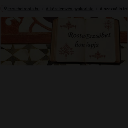
erzsebetrosta.hu
A kézelemzés gyakorlata
A szexuális ir