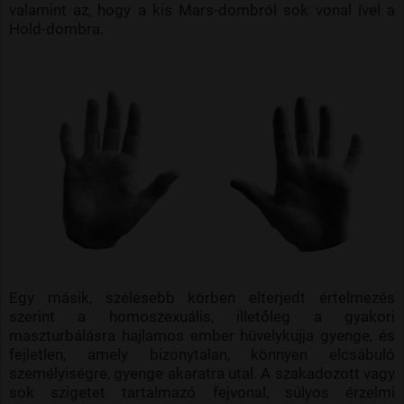
valamint az, hogy a kis Mars-dombról sok vonal ível a
Hold-dombra.
Egy másik, szélesebb körben elterjedt értelmezés
szerint a homoszexuális, illetőleg a gyakori
maszturbálásra hajlamos ember hüvelykujja gyenge, és
fejletlen, amely bizonytalan, könnyen elcsábuló
személyiségre, gyenge akaratra utal. A szakadozott vagy
sok szigetet tartalmazó fejvonal, súlyos érzelmi