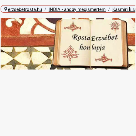
erzsebetrosta.hu
INDIA - ahogy megismertem
Kasmiri kir