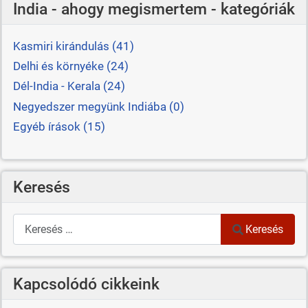
India - ahogy megismertem - kategóriák
Kasmiri kirándulás (41)
Delhi és környéke (24)
Dél-India - Kerala (24)
Negyedszer megyünk Indiába (0)
Egyéb írások (15)
Keresés
Keresés
Keresés
Kapcsolódó cikkeink