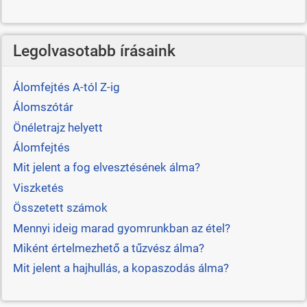
Legolvasotabb írásaink
Álomfejtés A-tól Z-ig
Álomszótár
Önéletrajz helyett
Álomfejtés
Mit jelent a fog elvesztésének álma?
Viszketés
Összetett számok
Mennyi ideig marad gyomrunkban az étel?
Miként értelmezhető a tűzvész álma?
Mit jelent a hajhullás, a kopaszodás álma?