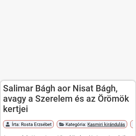
Salimar Bágh aor Nisat Bágh,
avagy a Szerelem és az Örömök
kertjei
Írta:
Rosta Erzsébet
Kategória:
Kasmiri kirándulás