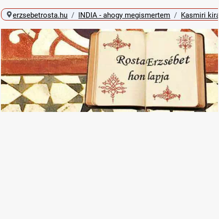
erzsebetrosta.hu
INDIA - ahogy megismertem
Kasmiri kir