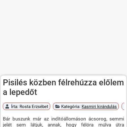
Pisilés közben félrehúzza előlem
a lepedőt
Írta:
Rosta Erzsébet
Kategória:
Kasmiri kirándulás
Bár buszunk már az indítóállomáson ácsorog, semmi
jelét sem látjuk, annak, hogy félóra múlva útra