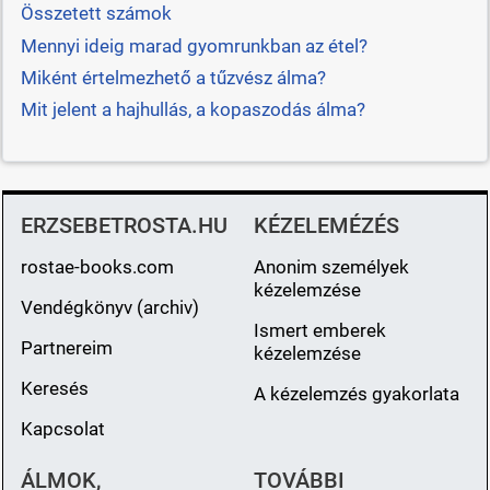
Összetett számok
Mennyi ideig marad gyomrunkban az étel?
Miként értelmezhető a tűzvész álma?
Mit jelent a hajhullás, a kopaszodás álma?
ERZSEBETROSTA.HU
KÉZELEMÉZÉS
rostae-books.com
Anonim személyek
kézelemzése
Vendégkönyv (archiv)
Ismert emberek
Partnereim
kézelemzése
Keresés
A kézelemzés gyakorlata
Kapcsolat
ÁLMOK,
TOVÁBBI