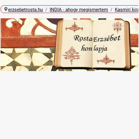
erzsebetrosta.hu
INDIA - ahogy megismertem
Kasmiri kir