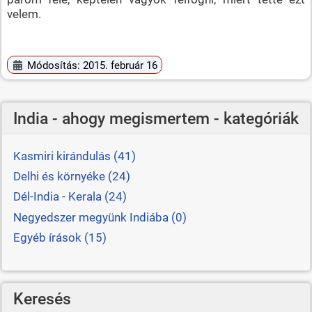
velem.
Módosítás: 2015. február 16
India - ahogy megismertem - kategóriák
Kasmiri kirándulás (41)
Delhi és környéke (24)
Dél-India - Kerala (24)
Negyedszer megyünk Indiába (0)
Egyéb írások (15)
Keresés