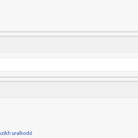
szikh uralkodó