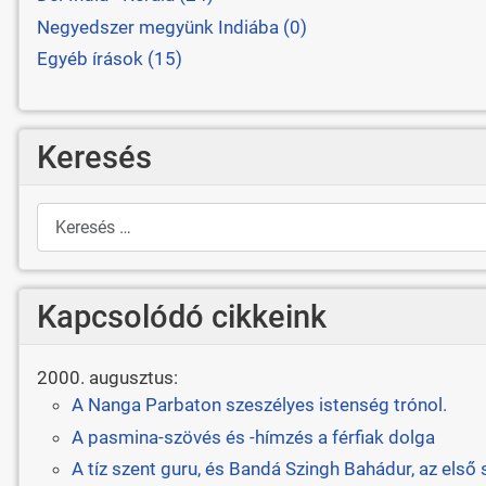
Negyedszer megyünk Indiába (0)
Egyéb írások (15)
Keresés
Keresés
Kapcsolódó cikkeink
2000. augusztus:
A Nanga Parbaton szeszélyes istenség trónol.
A pasmina-szövés és -hímzés a férfiak dolga
A tíz szent guru, és Bandá Szingh Bahádur, az első 