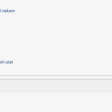
el nekem
ri utat