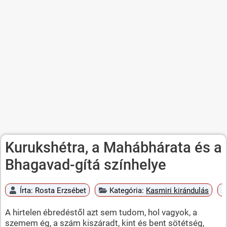
Kurukshétra, a Mahábhárata és a
Bhagavad-gítá színhelye
Írta:
Rosta Erzsébet
Kategória:
Kasmiri kirándulás
A hirtelen ébredéstől azt sem tudom, hol vagyok, a
szemem ég, a szám kiszáradt, kint és bent sötétség,