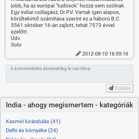
jobb, ha az európai "tudósok" hozzá sem szólnak.
Egy indiai csillagász, Dr.P.V. Vartak igen alapos,
körültekintő számítása szerint ez a háború B.C.
5561 október 16-án zajlott, tehát 7573 évvel
ezelőtt.
Üdv.
Solo
2012-08-10 16:59:16
A kommentelés átmenetileg le van tiltva
Küldés
India - ahogy megismertem - kategóriák
Kasmiri kirándulás (41)
Delhi és környéke (24)