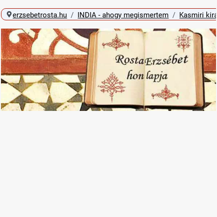
erzsebetrosta.hu
INDIA - ahogy megismertem
Kasmiri kir