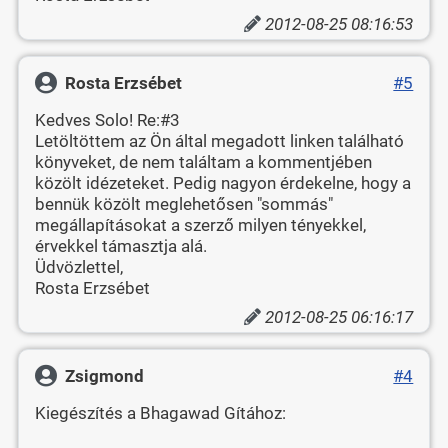
2012-08-25 08:16:53
Rosta Erzsébet
#5
Kedves Solo! Re:#3
Letöltöttem az Ön által megadott linken található
könyveket, de nem találtam a kommentjében
közölt idézeteket. Pedig nagyon érdekelne, hogy a
bennük közölt meglehetősen "sommás"
megállapításokat a szerző milyen tényekkel,
érvekkel támasztja alá.
Üdvözlettel,
Rosta Erzsébet
2012-08-25 06:16:17
Zsigmond
#4
Kiegészítés a Bhagawad Gítához: