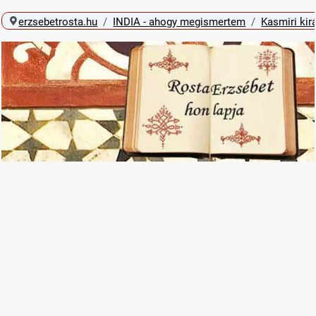
erzsebetrosta.hu
INDIA - ahogy megismertem
Kasmiri kir