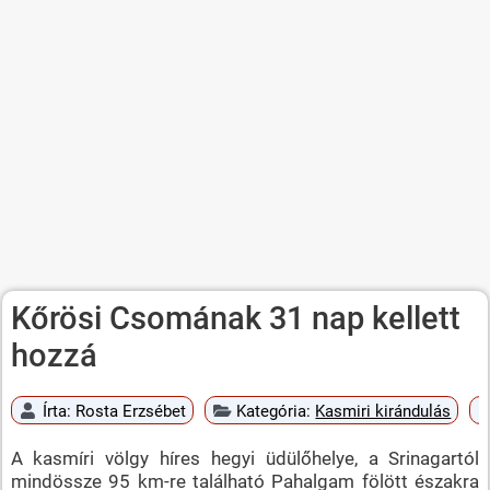
Kőrösi Csomának 31 nap kellett
hozzá
Írta:
Rosta Erzsébet
Kategória:
Kasmiri kirándulás
A kasmíri völgy híres hegyi üdülőhelye, a Srinagartól
mindössze 95 km-re található Pahalgam fölött északra