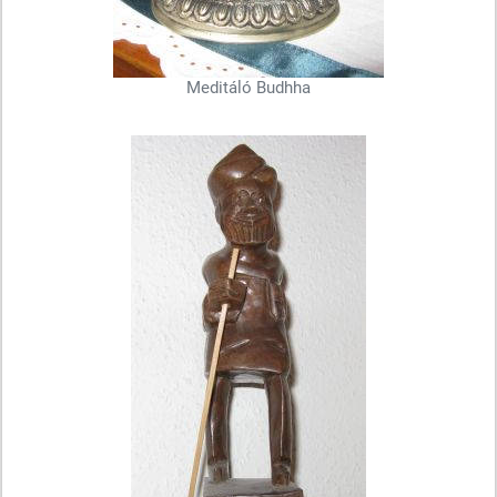
Meditáló Budhha