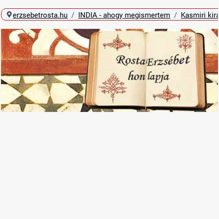
erzsebetrosta.hu
INDIA - ahogy megismertem
Kasmiri kir