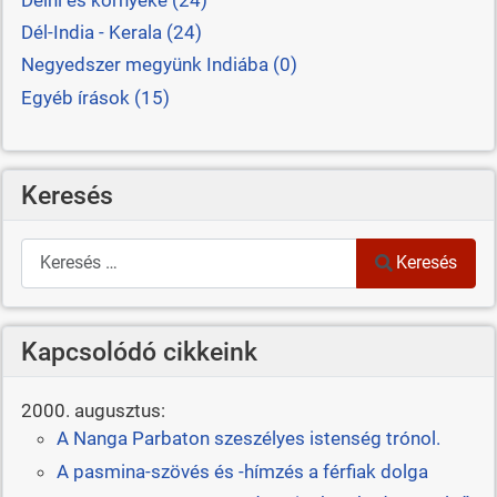
Dél-India - Kerala (24)
Negyedszer megyünk Indiába (0)
Egyéb írások (15)
Keresés
Keresés
Keresés
Kapcsolódó cikkeink
2000. augusztus:
A Nanga Parbaton szeszélyes istenség trónol.
A pasmina-szövés és -hímzés a férfiak dolga