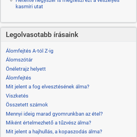
kasmíri utat
Legolvasotabb írásaink
Álomfejtés A-tól Z-ig
Álomszótár
Önéletrajz helyett
Álomfejtés
Mit jelent a fog elvesztésének álma?
Viszketés
Összetett számok
Mennyi ideig marad gyomrunkban az étel?
Miként értelmezhető a tűzvész álma?
Mit jelent a hajhullás, a kopaszodás álma?