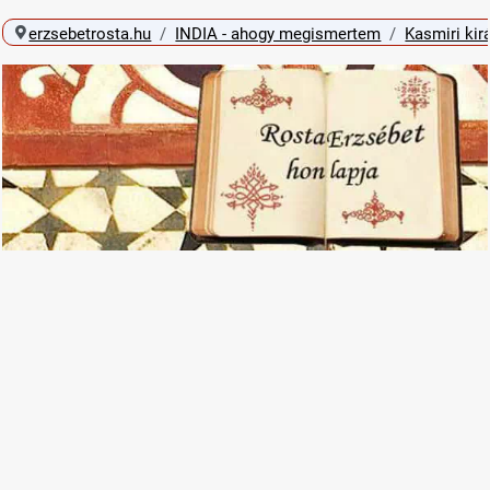
erzsebetrosta.hu
INDIA - ahogy megismertem
Kasmiri kir