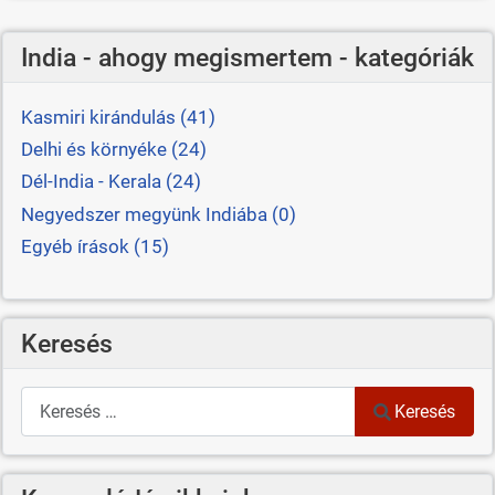
India - ahogy megismertem - kategóriák
Kasmiri kirándulás (41)
Delhi és környéke (24)
Dél-India - Kerala (24)
Negyedszer megyünk Indiába (0)
Egyéb írások (15)
Keresés
Keresés
Keresés