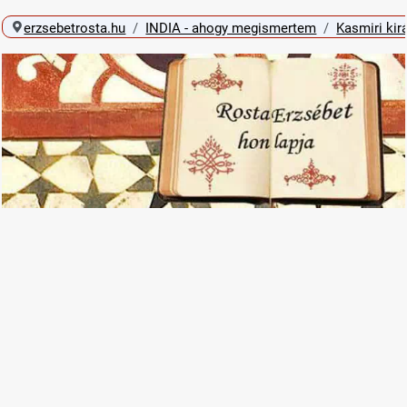
erzsebetrosta.hu
INDIA - ahogy megismertem
Kasmiri kir