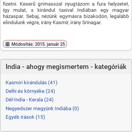
fizetni. Keserű grimasszal nyugtázom a fura helyzetet,
így mulat, s kirándul taxival Indiában egy magyar
házaspár. Sebaj, nézünk egymásra bizakodón, legalább
elindulunk végre, irány Kasmír, irány Srínagar.
Módosítás: 2015. január 25
India - ahogy megismertem - kategóriák
Kasmiri kirándulás (41)
Delhi és környéke (24)
Dél-India - Kerala (24)
Negyedszer megyünk Indiába (0)
Egyéb írások (15)