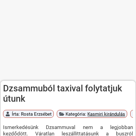
Dzsammuból taxival folytatjuk
útunk
Írta:
Rosta Erzsébet
Kategória:
Kasmiri kirándulás
Ismerkedésünk Dzsammuval nem a legjobban
kezdődött. Váratlan leszállíttatásunk a buszról