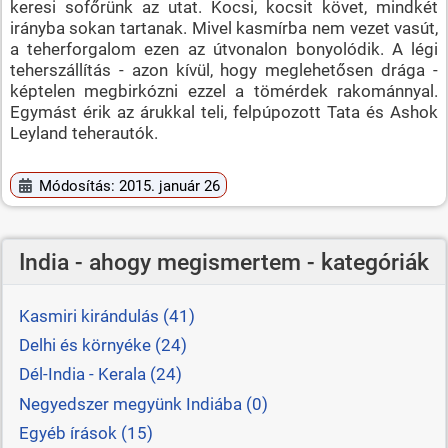
keresi sofőrünk az utat. Kocsi, kocsit követ, mindkét
irányba sokan tartanak. Mivel kasmírba nem vezet vasút,
a teherforgalom ezen az útvonalon bonyolódik. A légi
teherszállítás - azon kívül, hogy meglehetősen drága -
képtelen megbirkózni ezzel a tömérdek rakománnyal.
Egymást érik az árukkal teli, felpúpozott Tata és Ashok
Leyland teherautók.
Módosítás: 2015. január 26
India - ahogy megismertem - kategóriák
Kasmiri kirándulás (41)
Delhi és környéke (24)
Dél-India - Kerala (24)
Negyedszer megyünk Indiába (0)
Egyéb írások (15)