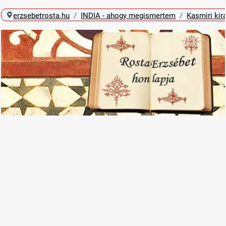
erzsebetrosta.hu
INDIA - ahogy megismertem
Kasmiri kir