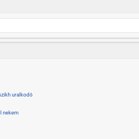
szikh uralkodó
el nekem