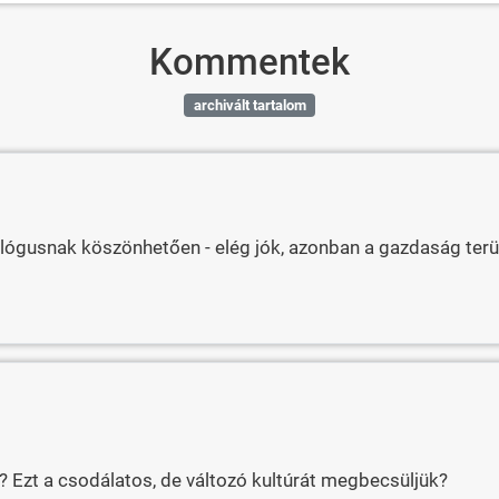
Kommentek
archivált tartalom
dológusnak köszönhetően - elég jók, azonban a gazdaság terü
 Ezt a csodálatos, de változó kultúrát megbecsüljük?