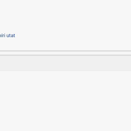
ri utat