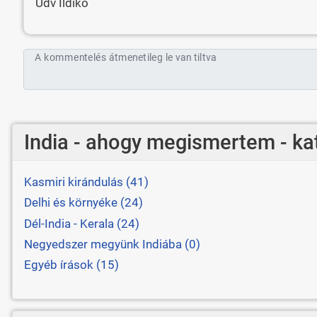
Üdv Ildikó
A kommentelés átmenetileg le van tiltva
India - ahogy megismertem - ka
Kasmiri kirándulás (41)
Delhi és környéke (24)
Dél-India - Kerala (24)
Negyedszer megyünk Indiába (0)
Egyéb írások (15)