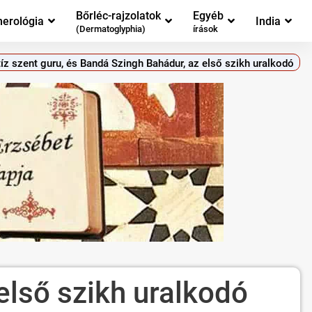
Bőrléc-rajzolatok
Egyéb
erológia
India
(Dermatoglyphia)
írások
tíz szent guru, és Bandá Szingh Bahádur, az első szikh uralkodó
első szikh uralkodó