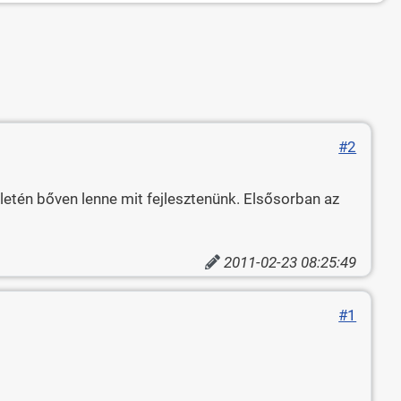
#2
letén bőven lenne mit fejlesztenünk. Elsősorban az
2011-02-23 08:25:49
#1