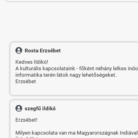
Rosta Erzsébet
Kedves Ildikó!
A kulturális kapcsolataink - főként néhány lelkes in
informatika terén látok nagy lehetőségeket.
Erzsébet
szegfű ildikó
Erzsébet!
Milyen kapcsolata van ma Magyarországnak Indiával?